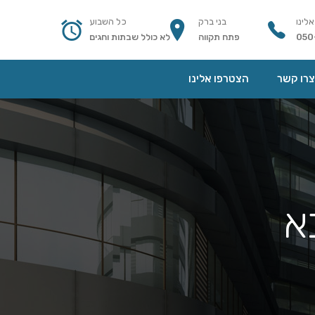
אלינו
בני ברק
כל השבוע
050
פתח תקווה
לא כולל שבתות וחגים
צרו קשר
הצטרפו אלינו
א