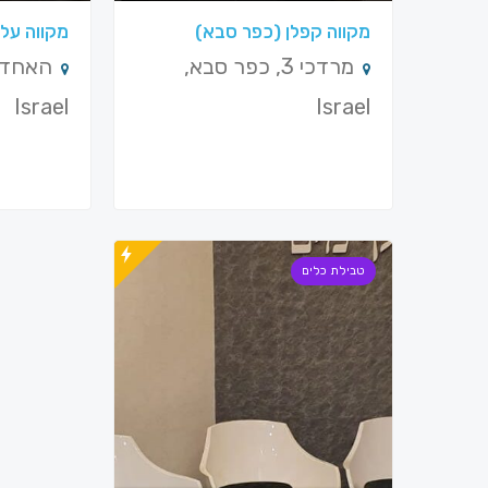
מקווה קפלן (כפר סבא)
מקווה עלי
מרדכי 3, כפר סבא,
Israel
Israel
טבילת כלים