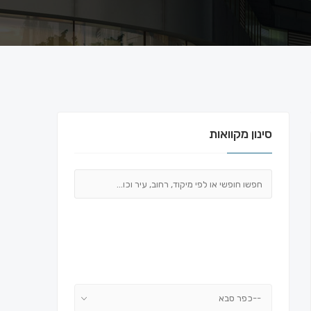
סינון מקוואות
--כפר סבא