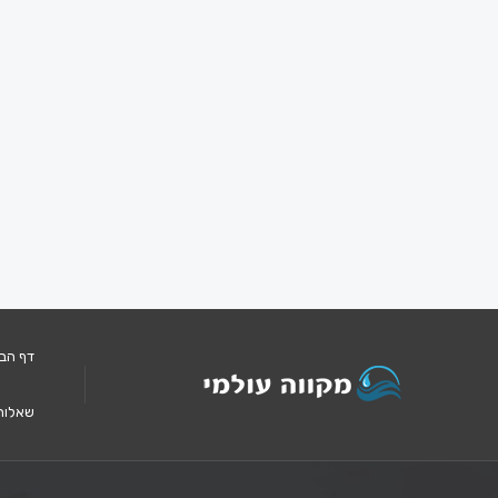
דף הב
שאלות