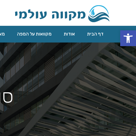
פתח סרגל נגישות
דף הבית
אודות
מקוואות על המפה
מאג
סו