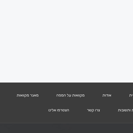
ית
אודות
מקוואות על המפה
מאגר מקוואות
 ותשובות
צרו קשר
הצטרפו אלינו