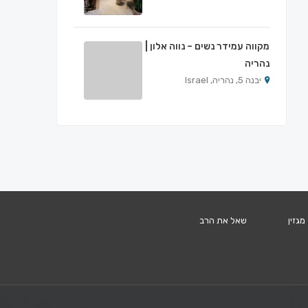
מקווה עמידר נשים – נווה אלון |
נהריה
יבנה 5, נהריה, Israel
מגזין
שאל את הרב