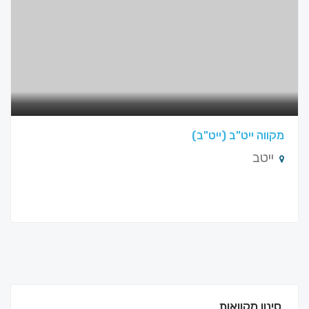
מקווה ייט"ב (ייט"ב)
ייטב
סינון מקוואות