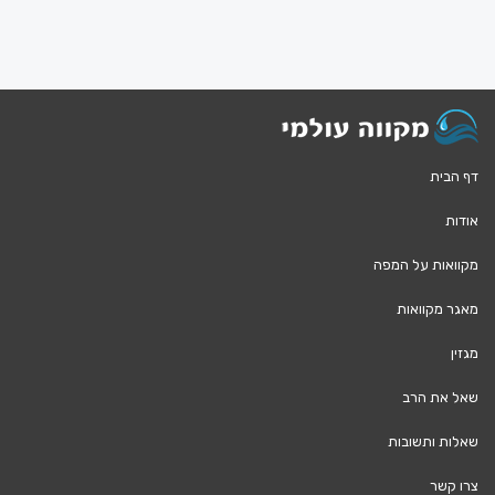
דף הבית
אודות
מקוואות על המפה
מאגר מקוואות
מגזין
שאל את הרב
שאלות ותשובות
צרו קשר