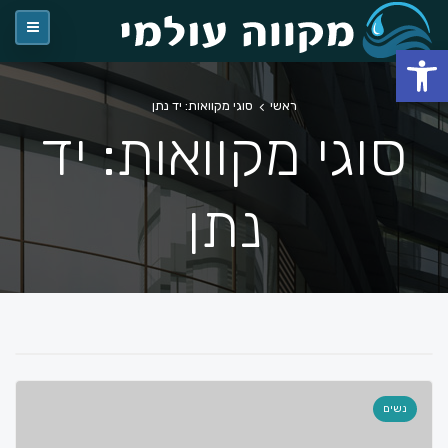
פתח סרגל נגישות
ראשי
סוגי מקוואות: יד נתן
סוגי מקוואות: יד
נתן
נשים