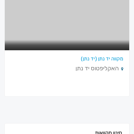
מקווה יד נתן (יד נתן)
האקליפטוס יד נתן
סינון מקוואות