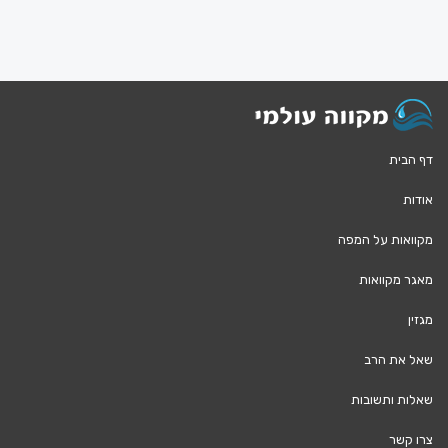
דף הבית
אודות
מקוואות על המפה
מאגר מקוואות
מגזין
שאל את הרב
שאלות ותשובות
צרו קשר