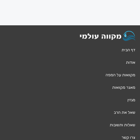
דף הבית
אודות
מקוואות על המפה
מאגר מקוואות
מגזין
שאל את הרב
שאלות ותשובות
צרו קשר