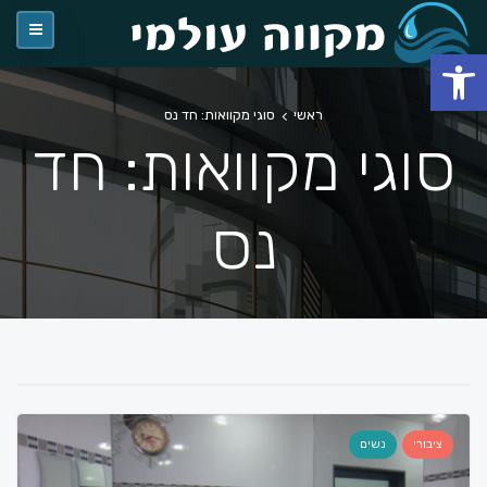
פתח סרגל נגישות
ראשי
סוגי מקוואות: חד נס
סוגי מקוואות: חד
נס
ציבורי
נשים