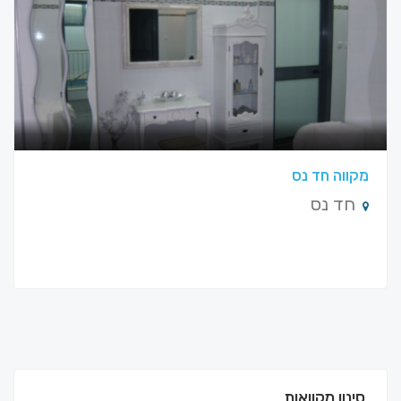
מקווה חד נס
חד נס
סינון מקוואות