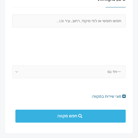
--חד נס
סוגי שירות במקווה:
חפש מקווה