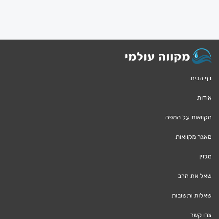
דף הבית
אודות
מקוואות על המפה
מאגר מקוואות
מגזין
שאל את הרב
שאלות ותשובות
צרו קשר