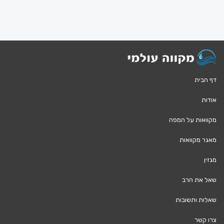
דף הבית
אודות
מקוואות על המפה
מאגר מקוואות
מגזין
שאל את הרב
שאלות ותשובות
צרו קשר