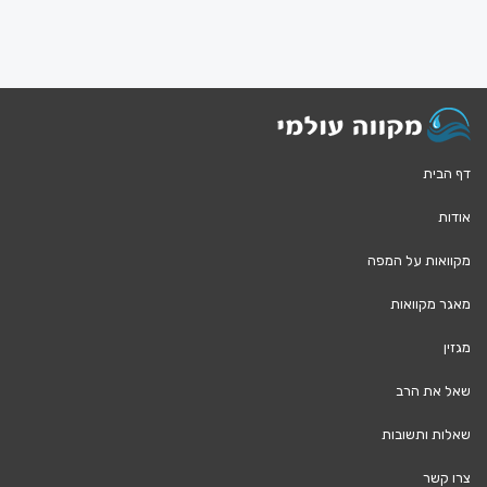
דף הבית
אודות
מקוואות על המפה
מאגר מקוואות
מגזין
שאל את הרב
שאלות ותשובות
צרו קשר