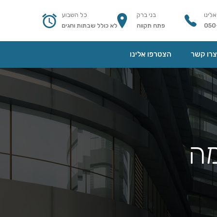
אלינו
בני ברק
כל השבוע
050
פתח תקווה
לא כולל שבתות וחגים
צרו קשר
הצטרפו אלינו
מה