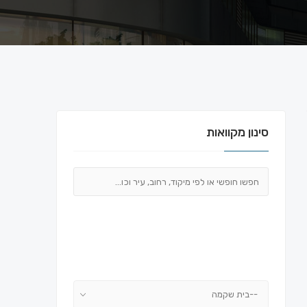
סינון מקוואות
--בית שקמה