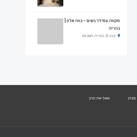
מקווה עמידר נשים – נווה אלון |
נהריה
יבנה 5, נהריה, Israel
מגזין
שאל את הרב