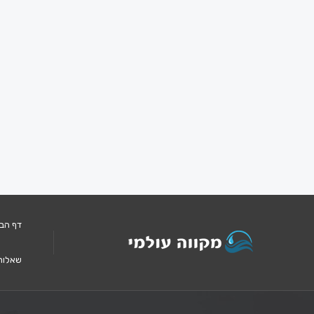
דף הב
שאלות