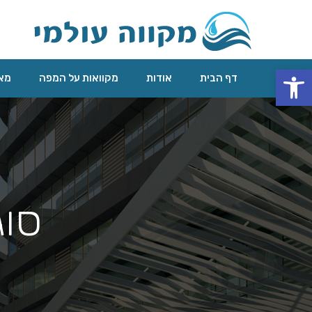
פתח סרגל נגישות
דף הבית
אודות
מקוואות על המפה
מאג
סוג