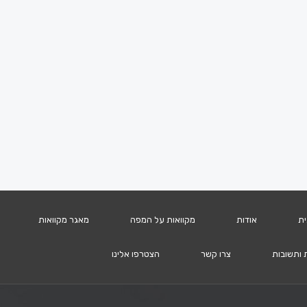
ית
אודות
מקוואות על המפה
מאגר מקוואות
 ותשובות
צרו קשר
הצטרפו אלינו