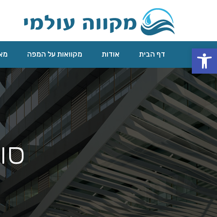
פתח סרגל נגישות
דף הבית
אודות
מקוואות על המפה
מאג
סוג