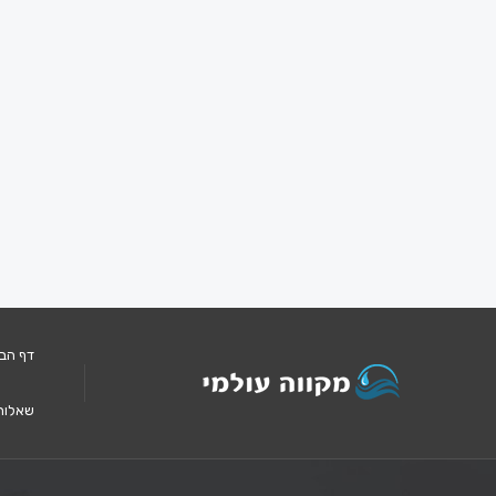
דף הב
שאלות