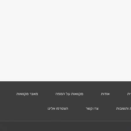
ית
אודות
מקוואות על המפה
מאגר מקוואות
 ותשובות
צרו קשר
הצטרפו אלינו