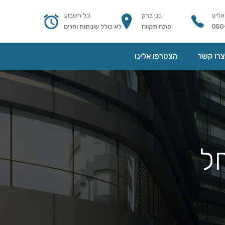
אלינו
בני ברק
כל השבוע
050
פתח תקווה
לא כולל שבתות וחגים
צרו קשר
הצטרפו אלינו
חל