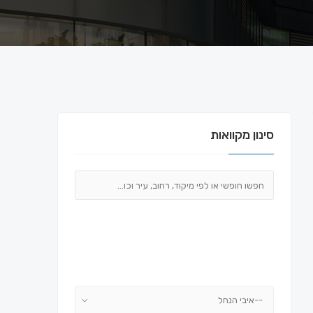
סינון מקוואות
--איבי הנחל