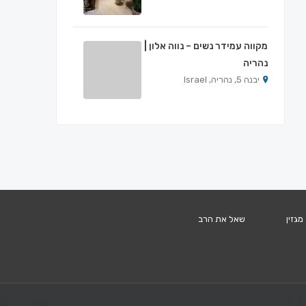
מקווה עמידר נשים – נווה אלון |
נהריה
יבנה 5, נהריה, Israel
מגזין
שאל את הרב