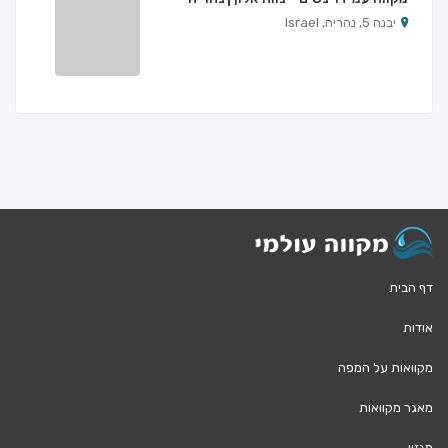
יבנה 5, נהריה, Israel
דף הבית
אודות
מקוואות על המפה
מאגר מקוואות
מגזין