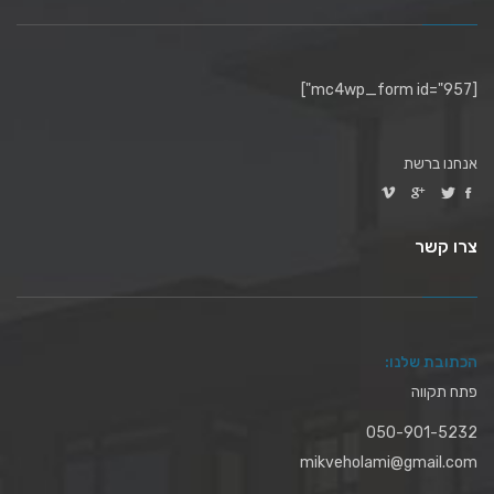
[mc4wp_form id="957"]
אנחנו ברשת
צרו קשר
הכתובת שלנו:
פתח תקווה
050-901-5232
mikveholami@gmail.com