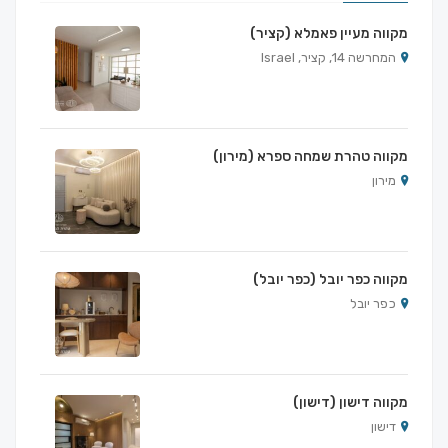
מקווה מעיין פאמלא (קציר)
המחרשה 14, קציר, Israel
מקווה טהרת שמחה ספרא (מירון)
מירון
מקווה כפר יובל (כפר יובל)
כפר יובל
מקווה דישון (דישון)
דישון