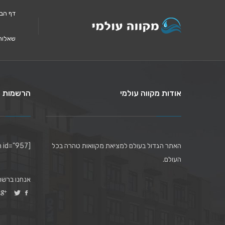
דף הב
שאלות
אודות מקווה עולמי
הרשמות ל
האתר הגדול בעולם למציאת מקוואות טהרה בכל
[mc4wp_form id="957"]
העולם.
אנחנו ברשת