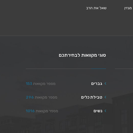
מגזין
שאל את הרב
סוגי מקוואות לבחירתכם
גברים
מספר מקוואות
153
טבילת כלים
מספר מקוואות
296
נשים
מספר מקוואות
1016