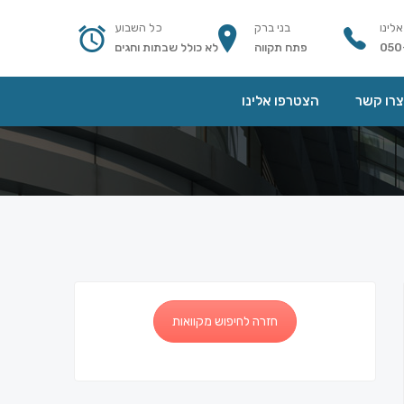
אלינו
בני ברק
כל השבוע
050
פתח תקווה
לא כולל שבתות וחגים
צרו קשר
הצטרפו אלינו
חזרה לחיפוש מקוואות